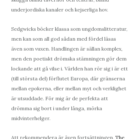
underjordiska kanaler och kejserliga hov.
Sedgwicks böcker klassa som ungdomslitteratur,
men kan som all god sådan med fördel läsas
även som vuxen. Handlingen är sällan komplex,
men den poetiskt drömska stämningen gör dem
lockande att gå vilse i. Världen han rör sig i är ett
(till största del) förflutet Europa, där gränserna
mellan epokerna, eller mellan myt och verklighet
är utsuddade. För mig är de perfekta att
drömma sig bort i under långa, mörka
midvinterhelger.
Att rekommendera är även fortsättningen,
The