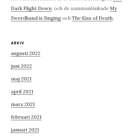
Dark Flight Down
, och de sammanlänkade
My
Swordhand is Singing
och
The Kiss of Death
.
Primärt
ARKIV
augusti 2022
sidofält
juni 2022
maj 2021
april 2021
mars 2021
februari 2021
januari 2021