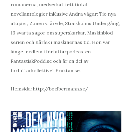
romanerna, medverkat i ett tiotal
novellantologier inklusive Andra vägar: Tio nya
utopier, Zonen vi ärvde, Stockholms Undergång,
13 svarta sagor om superskurkar, Maskinblod-
serien och Kärlek i maskinernas tid. Hon var
länge medlem i författarpodcasten
FantastiskPodd.se och är en del av
författarkollektivet Fruktan.se.
Hemsida: http://boelbermann.se/