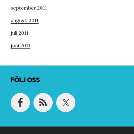
september 2011
augusti 2011
juli 2011
juni 2011
Footer
FÖLJ OSS