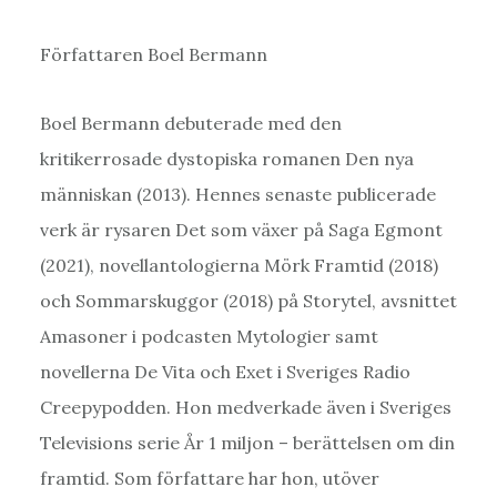
Författaren Boel Bermann
Boel Bermann debuterade med den
kritikerrosade dystopiska romanen Den nya
människan (2013). Hennes senaste publicerade
verk är rysaren Det som växer på Saga Egmont
(2021), novellantologierna Mörk Framtid (2018)
och Sommarskuggor (2018) på Storytel, avsnittet
Amasoner i podcasten Mytologier samt
novellerna De Vita och Exet i Sveriges Radio
Creepypodden. Hon medverkade även i Sveriges
Televisions serie År 1 miljon – berättelsen om din
framtid. Som författare har hon, utöver