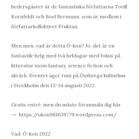
hedersgäster är de fantastiska författarna Torill
Kornfeldt och Boel Bermann, som är medlem i
författarkollektivet Fruktan.
Men men, vad är detta Ö-kon? Jo, det är en
fantastik-helg med två heldagar med fokus på
litteratur inom fantasy, science fiction och
skräck. Eventet äger rum på Östberga kulturhus
i Stockholm den 13–14 augusti 2022.
Gratis entré, men du måste föranmäla dig här
-> https://okon981639779.wordpress.com/
Vad: Ö-kon 2022