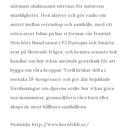
närmast ohälsosamt intresse för naturens
märkligheter. Hon skriver och gör radio om
mötet mellan vetenskap och samhälle, med ett
extra stort fokus på hur vi formar vår framtid.
Hon hörs bland annat i P3 Dystopia och Smarta
svar på Skruvade frågor, och hennes senaste bok
handlar om hur vi kan använda genteknik för att
bygga om våra kroppar. Torill brukar delta i
svenska SF-kongresser och ger där bejublade
föreläsningar om djurens sexliv, hur vi kan göra
nya mammutar, genmodifiera våra barn eller
skapa de mest hållbara samhällena.
Hemsida: http://www.kornfeldt.se/