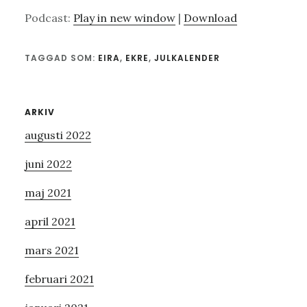
Podcast:
Play in new window
|
Download
TAGGAD SOM:
EIRA
,
EKRE
,
JULKALENDER
Primärt
ARKIV
augusti 2022
sidofält
juni 2022
maj 2021
april 2021
mars 2021
februari 2021