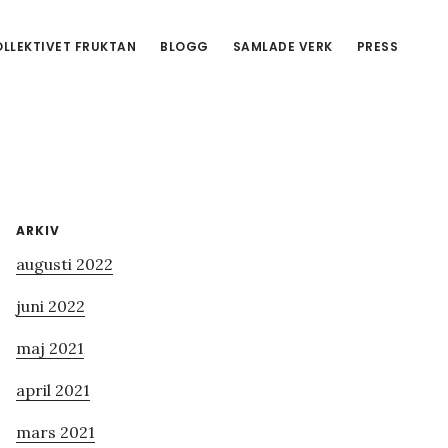
LLEKTIVET FRUKTAN
BLOGG
SAMLADE VERK
PRESS
Primärt
ARKIV
augusti 2022
sidofält
juni 2022
maj 2021
april 2021
mars 2021