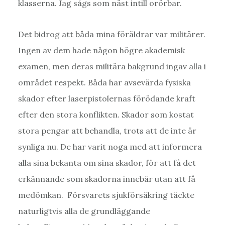
klasserna. Jag sågs som näst intill orörbar.
Det bidrog att båda mina föräldrar var militärer.
Ingen av dem hade någon högre akademisk
examen, men deras militära bakgrund ingav alla i
området respekt. Båda har avsevärda fysiska
skador efter laserpistolernas förödande kraft
efter den stora konflikten. Skador som kostat
stora pengar att behandla, trots att de inte är
synliga nu. De har varit noga med att informera
alla sina bekanta om sina skador, för att få det
erkännande som skadorna innebär utan att få
medömkan. Försvarets sjukförsäkring täckte
naturligtvis alla de grundläggande