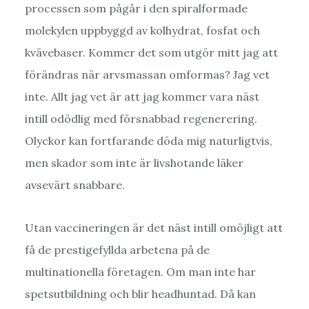
processen som pågår i den spiralformade
molekylen uppbyggd av kolhydrat, fosfat och
kvävebaser. Kommer det som utgör mitt jag att
förändras när arvsmassan omformas? Jag vet
inte. Allt jag vet är att jag kommer vara näst
intill odödlig med försnabbad regenerering.
Olyckor kan fortfarande döda mig naturligtvis,
men skador som inte är livshotande läker
avsevärt snabbare.
Utan vaccineringen är det näst intill omöjligt att
få de prestigefyllda arbetena på de
multinationella företagen. Om man inte har
spetsutbildning och blir headhuntad. Då kan