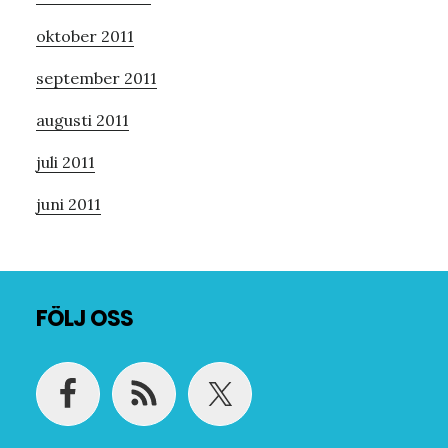
oktober 2011
september 2011
augusti 2011
juli 2011
juni 2011
Footer
FÖLJ OSS