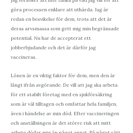
göra processen enklare att uthärda. Jag är
redan en besvikelse för dem, trots att det är
deras arvsmassa som gett mig min begränsade
potential. Nu har de accepterat ett
jobberbjudande och det är därför jag
vaccineras.
Lönen är en viktig faktor för dem, men den är
långt ifrån avgörande. De vill att jag ska arbeta
för ett stabilt företag med en sjukförsäkring
som är väl tilltagen och omfattar hela familjen,
även i händelse av min död. Efter vaccineringen
och anställningen är det större risk att mitt
arbete dödar mig än något annat. På något sätt