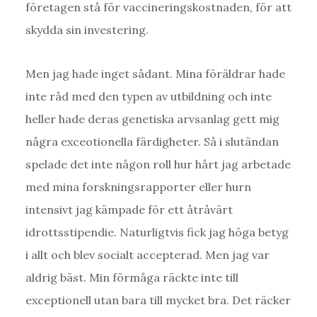
företagen stå för vaccineringskostnaden, för att
skydda sin investering.
Men jag hade inget sådant. Mina föräldrar hade
inte råd med den typen av utbildning och inte
heller hade deras genetiska arvsanlag gett mig
några exceotionella färdigheter. Så i slutändan
spelade det inte någon roll hur hårt jag arbetade
med mina forskningsrapporter eller hurn
intensivt jag kämpade för ett åtråvärt
idrottsstipendie. Naturligtvis fick jag höga betyg
i allt och blev socialt accepterad. Men jag var
aldrig bäst. Min förmåga räckte inte till
exceptionell utan bara till mycket bra. Det räcker