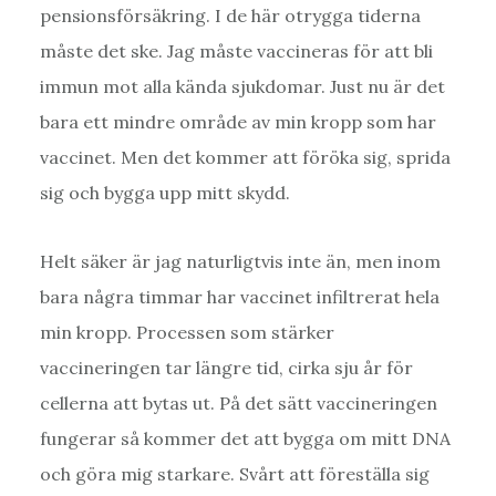
pensionsförsäkring. I de här otrygga tiderna
måste det ske. Jag måste vaccineras för att bli
immun mot alla kända sjukdomar. Just nu är det
bara ett mindre område av min kropp som har
vaccinet. Men det kommer att föröka sig, sprida
sig och bygga upp mitt skydd.
Helt säker är jag naturligtvis inte än, men inom
bara några timmar har vaccinet infiltrerat hela
min kropp. Processen som stärker
vaccineringen tar längre tid, cirka sju år för
cellerna att bytas ut. På det sätt vaccineringen
fungerar så kommer det att bygga om mitt DNA
och göra mig starkare. Svårt att föreställa sig