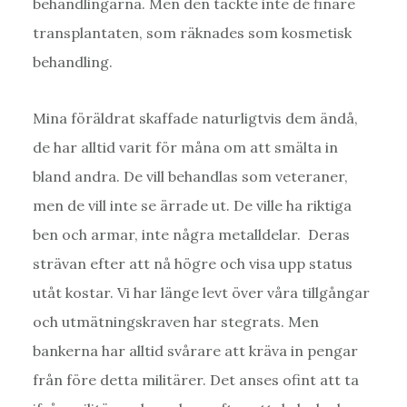
behandlingarna. Men den täckte inte de finare
transplantaten, som räknades som kosmetisk
behandling.
Mina föräldrat skaffade naturligtvis dem ändå,
de har alltid varit för måna om att smälta in
bland andra. De vill behandlas som veteraner,
men de vill inte se ärrade ut. De ville ha riktiga
ben och armar, inte några metalldelar. Deras
strävan efter att nå högre och visa upp status
utåt kostar. Vi har länge levt över våra tillgångar
och utmätningskraven har stegrats. Men
bankerna har alltid svårare att kräva in pengar
från före detta militärer. Det anses ofint att ta