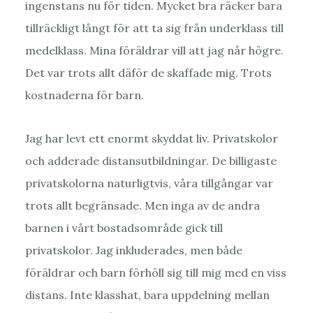
ingenstans nu för tiden. Mycket bra räcker bara
tillräckligt långt för att ta sig från underklass till
medelklass. Mina föräldrar vill att jag når högre.
Det var trots allt däför de skaffade mig. Trots
kostnaderna för barn.
Jag har levt ett enormt skyddat liv. Privatskolor
och adderade distansutbildningar. De billigaste
privatskolorna naturligtvis, våra tillgångar var
trots allt begränsade. Men inga av de andra
barnen i vårt bostadsområde gick till
privatskolor. Jag inkluderades, men både
föräldrar och barn förhöll sig till mig med en viss
distans. Inte klasshat, bara uppdelning mellan