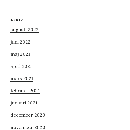
Primärt
ARKIV
augusti 2022
sidofält
juni 2022
maj 2021
april 2021
mars 2021
februari 2021
januari 2021
december 2020
november 2020