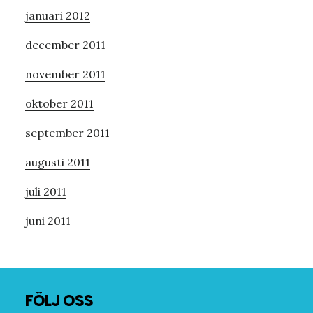
januari 2012
december 2011
november 2011
oktober 2011
september 2011
augusti 2011
juli 2011
juni 2011
Footer
FÖLJ OSS