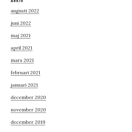
Primärt
ARKIV
augusti 2022
sidofält
juni 2022
maj 2021
april 2021
mars 2021
februari 2021
januari 2021
december 2020
november 2020
december 2019