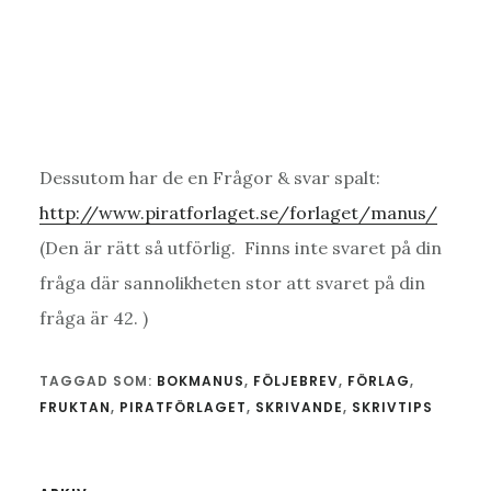
Dessutom har de en Frågor & svar spalt:
http://www.piratforlaget.se/forlaget/manus/
(Den är rätt så utförlig. Finns inte svaret på din
fråga där sannolikheten stor att svaret på din
fråga är 42. )
TAGGAD SOM:
BOKMANUS
,
FÖLJEBREV
,
FÖRLAG
,
FRUKTAN
,
PIRATFÖRLAGET
,
SKRIVANDE
,
SKRIVTIPS