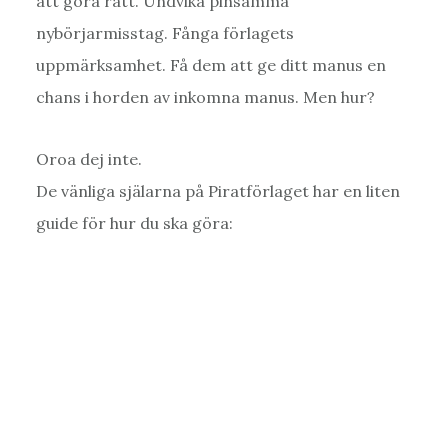
att göra rätt. Undvika pinsamma
nybörjarmisstag. Fånga förlagets
uppmärksamhet. Få dem att ge ditt manus en
chans i horden av inkomna manus. Men hur?
Oroa dej inte.
De vänliga själarna på Piratförlaget har en liten
guide för hur du ska göra: