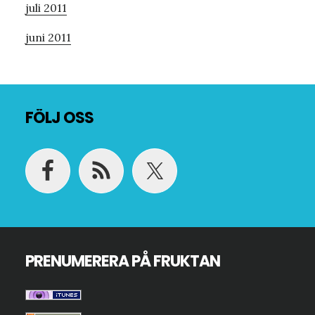
juli 2011
juni 2011
Footer
FÖLJ OSS
PRENUMERERA PÅ FRUKTAN