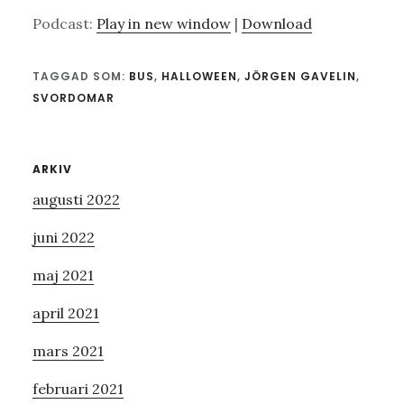
Podcast:
Play in new window
|
Download
TAGGAD SOM:
BUS
,
HALLOWEEN
,
JÖRGEN GAVELIN
,
SVORDOMAR
Primärt
ARKIV
augusti 2022
sidofält
juni 2022
maj 2021
april 2021
mars 2021
februari 2021