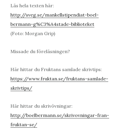
Läs hela texten här:
http://sveg.se/mankellstipendiat-boel-
bermann-g%C3%A4stade-biblioteket
(Foto: Morgan Grip)
Missade du föreläsningen?
Här hittar du Fruktans samlade skrivtips:
https://www.fruktan.se/fruktans-samlade-
skrivtips/
Här hittar du skrivövningar:
http://boelbermann.se/skrivovningar-fran-
fruktan-se/