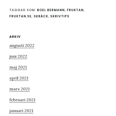
TAGGAD SOM:
BOEL BERMANN
,
FRUKTAN
,
FRUKTAN.SE
,
SKRÄCK
,
SKRIVTIPS
Primärt
ARKIV
augusti 2022
sidofält
juni 2022
maj 2021
april 2021
mars 2021
februari 2021
januari 2021