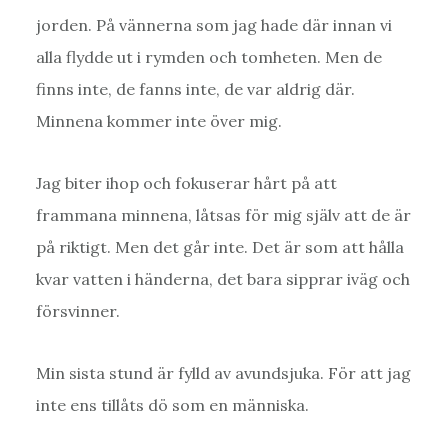
jorden. På vännerna som jag hade där innan vi
alla flydde ut i rymden och tomheten. Men de
finns inte, de fanns inte, de var aldrig där.
Minnena kommer inte över mig.
Jag biter ihop och fokuserar hårt på att
frammana minnena, låtsas för mig själv att de är
på riktigt. Men det går inte. Det är som att hålla
kvar vatten i händerna, det bara sipprar iväg och
försvinner.
Min sista stund är fylld av avundsjuka. För att jag
inte ens tillåts dö som en människa.