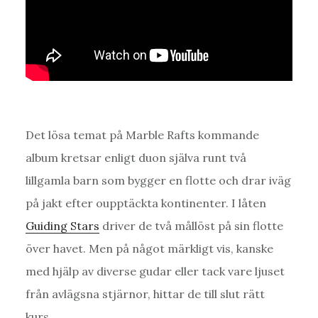
Det lösa temat på Marble Rafts kommande
album kretsar enligt duon själva runt två
lillgamla barn som bygger en flotte och drar iväg
på jakt efter oupptäckta kontinenter. I låten
Guiding Stars
driver de två mållöst på sin flotte
över havet. Men på något märkligt vis, kanske
med hjälp av diverse gudar eller tack vare ljuset
från avlägsna stjärnor, hittar de till slut rätt
kurs.