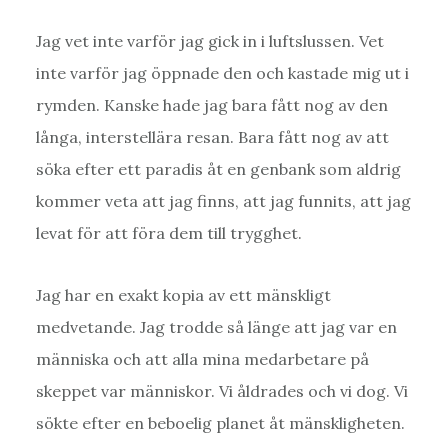
Jag vet inte varför jag gick in i luftslussen. Vet
inte varför jag öppnade den och kastade mig ut i
rymden. Kanske hade jag bara fått nog av den
långa, interstellära resan. Bara fått nog av att
söka efter ett paradis åt en genbank som aldrig
kommer veta att jag finns, att jag funnits, att jag
levat för att föra dem till trygghet.
Jag har en exakt kopia av ett mänskligt
medvetande. Jag trodde så länge att jag var en
människa och att alla mina medarbetare på
skeppet var människor. Vi åldrades och vi dog. Vi
sökte efter en beboelig planet åt mänskligheten.