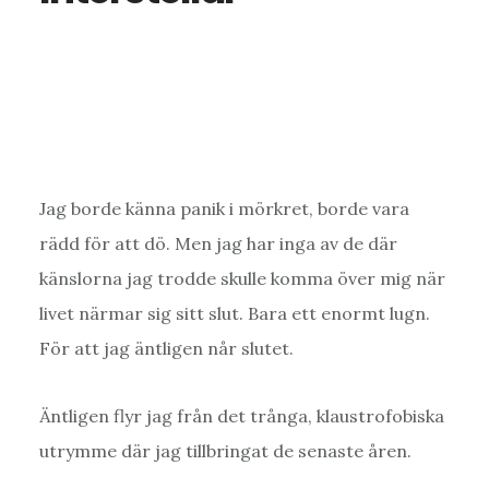
Jag borde känna panik i mörkret, borde vara
rädd för att dö. Men jag har inga av de där
känslorna jag trodde skulle komma över mig när
livet närmar sig sitt slut. Bara ett enormt lugn.
För att jag äntligen når slutet.
Äntligen flyr jag från det trånga, klaustrofobiska
utrymme där jag tillbringat de senaste åren.