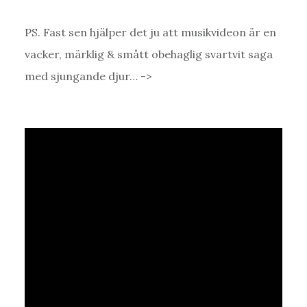
PS. Fast sen hjälper det ju att musikvideon är en
vacker, märklig & smått obehaglig svartvit saga
med sjungande djur… ->