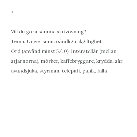
*
Vill du göra samma skrivövning?
Tema: Universums oändliga likgiltighet
Ord (använd minst 5/10): Interstellär (mellan
stjärnorna), mörker, kaffebryggare, krydda, sår,
avundsjuka, styrman, telepati, panik, falla