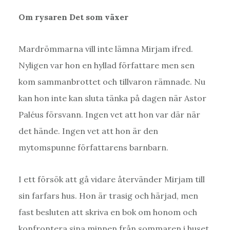
Om rysaren Det som växer
Mardrömmarna vill inte lämna Mirjam ifred.
Nyligen var hon en hyllad författare men sen
kom sammanbrottet och tillvaron rämnade. Nu
kan hon inte kan sluta tänka på dagen när Astor
Paléus försvann. Ingen vet att hon var där när
det hände. Ingen vet att hon är den
mytomspunne författarens barnbarn.
I ett försök att gå vidare återvänder Mirjam till
sin farfars hus. Hon är trasig och härjad, men
fast besluten att skriva en bok om honom och
konfrontera sina minnen från sommaren i huset.