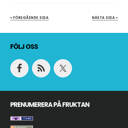
« FÖREGÅENDE SIDA
NÄSTA SIDA »
Footer
FÖLJ OSS
PRENUMERERA PÅ FRUKTAN