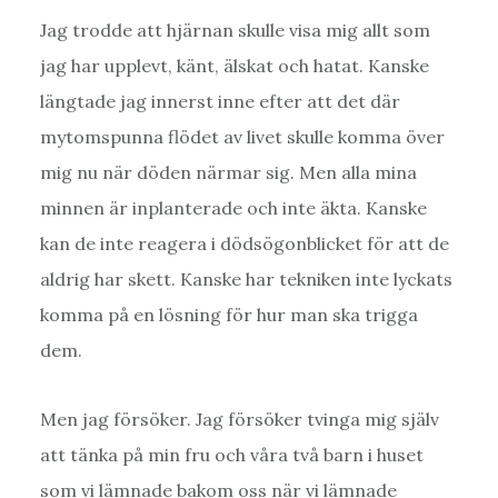
Jag trodde att hjärnan skulle visa mig allt som
jag har upplevt, känt, älskat och hatat. Kanske
längtade jag innerst inne efter att det där
mytomspunna flödet av livet skulle komma över
mig nu när döden närmar sig. Men alla mina
minnen är inplanterade och inte äkta. Kanske
kan de inte reagera i dödsögonblicket för att de
aldrig har skett. Kanske har tekniken inte lyckats
komma på en lösning för hur man ska trigga
dem.
Men jag försöker. Jag försöker tvinga mig själv
att tänka på min fru och våra två barn i huset
som vi lämnade bakom oss när vi lämnade