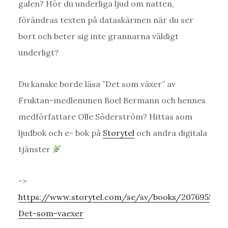
galen? Hör du underliga ljud om natten,
förändras texten på dataskärmen när du ser
bort och beter sig inte grannarna väldigt
underligt?
Du kanske borde läsa ”Det som växer” av
Fruktan-medlemmen Boel Bermann och hennes
medförfattare Olle Söderström? Hittas som
ljudbok och e- bok på
Storytel
och andra digitala
tjänster
->
https://www.storytel.com/se/sv/books/2076955-
Det-som-vaexer