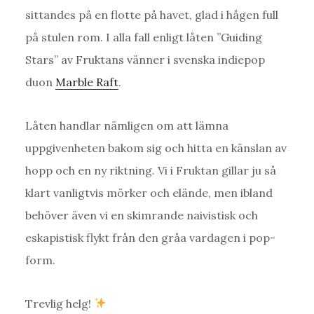
sittandes på en flotte på havet, glad i hågen full
på stulen rom. I alla fall enligt låten ”Guiding
Stars” av Fruktans vänner i svenska indiepop
duon
Marble Raft
.
Låten handlar nämligen om att lämna
uppgivenheten bakom sig och hitta en känslan av
hopp och en ny riktning. Vi i Fruktan gillar ju så
klart vanligtvis mörker och elände, men ibland
behöver även vi en skimrande naivistisk och
eskapistisk flykt från den gråa vardagen i pop-
form.
Trevlig helg!