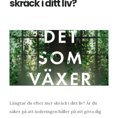
skräck i ditt liv?
Längtar du efter mer skräck i ditt liv? Är du
säker på att isoleringen håller på att göra dig