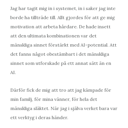
Jag har tagit mig in i systemet, in i saker jag inte
borde ha tillträde till. Allt gjordes för att ge mig
motivation att arbeta hårdare. De hade insett
att den ultimata kombinationen var det
mänskliga sinnet förstärkt med AI-potential. Att
det fanns något obestämbart i det mänskliga
sinnet som utforskade på ett annat sätt än en
AI.
Därför fick de mig att tro att jag kämpade för
min familj, för mina vänner, för hela det
mänskliga släktet. När jag i själva verket bara var
ett verktyg i deras händer.