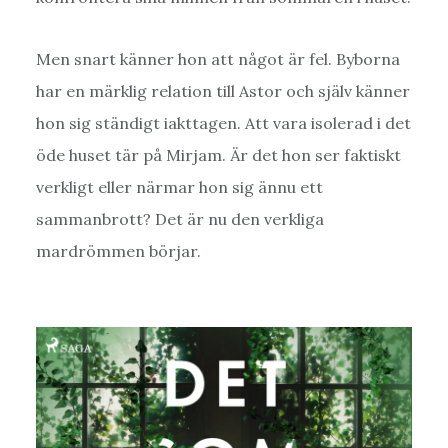
Men snart känner hon att något är fel. Byborna
har en märklig relation till Astor och själv känner
hon sig ständigt iakttagen. Att vara isolerad i det
öde huset tär på Mirjam. Är det hon ser faktiskt
verkligt eller närmar hon sig ännu ett
sammanbrott? Det är nu den verkliga
mardrömmen börjar.