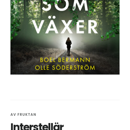
AV
FRUKTAN
Interstellär