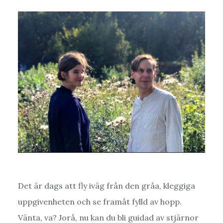
Det är dags att fly iväg från den gråa, kleggiga
uppgivenheten och se framåt fylld av hopp.
Vänta, va? Jorå, nu kan du bli guidad av stjärnor